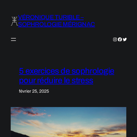
Aller
au
VÉRONIQUE TURIBLE –
contenu
SOPHROLOGIE MÉRIGNAC
Instagram
Faceboo
Twitter
5 exercices de sophrologie
pour réduire le stress
février 25, 2025