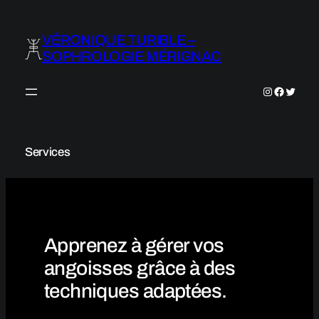
Aller
au
VÉRONIQUE TURIBLE –
contenu
SOPHROLOGIE MÉRIGNAC
Instagram
Faceboo
Twitter
Services
Apprenez à gérer vos
angoisses grâce à des
techniques adaptées.