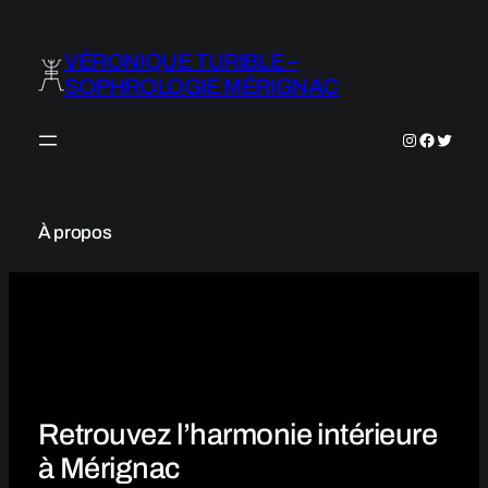
Aller
au
VÉRONIQUE TURIBLE –
contenu
SOPHROLOGIE MÉRIGNAC
Instagram
Faceboo
Twitter
À propos
Retrouvez l’harmonie intérieure
à Mérignac